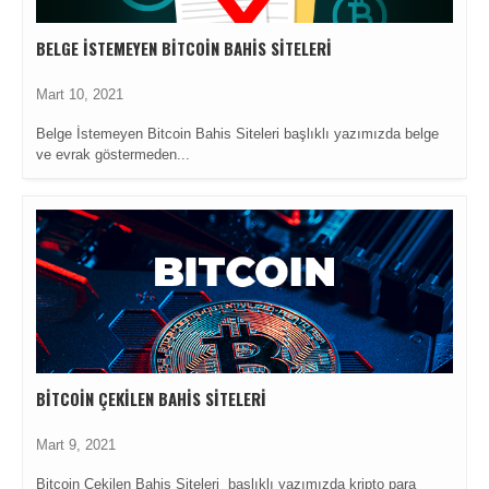
BELGE İSTEMEYEN BITCOIN BAHIS SITELERI
Mart 10, 2021
Belge İstemeyen Bitcoin Bahis Siteleri başlıklı yazımızda belge
ve evrak göstermeden...
BITCOIN ÇEKILEN BAHIS SITELERI
Mart 9, 2021
Bitcoin Çekilen Bahis Siteleri başlıklı yazımızda kripto para