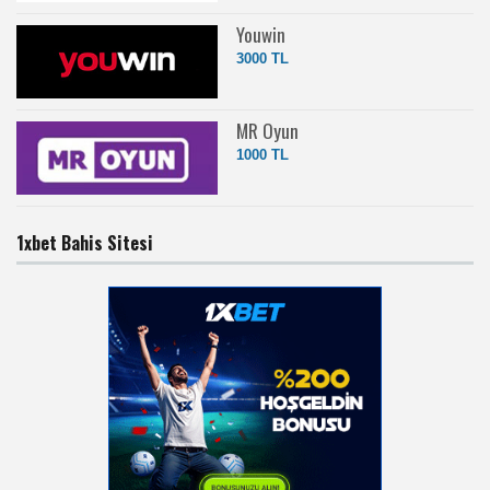
Youwin
3000 TL
MR Oyun
1000 TL
1xbet Bahis Sitesi