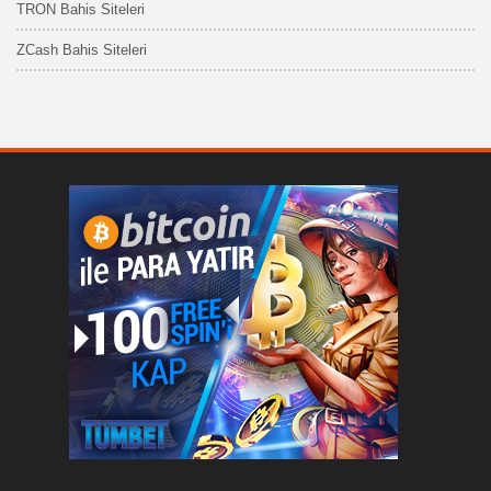
TRON Bahis Siteleri
ZCash Bahis Siteleri