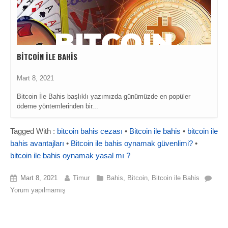
BITCOIN ILE BAHIS
Mart 8, 2021
Bitcoin İle Bahis başlıklı yazımızda günümüzde en popüler
ödeme yöntemlerinden bir...
Tagged With :
bitcoin bahis cezası
•
Bitcoin ile bahis
•
bitcoin ile
bahis avantajları
•
Bitcoin ile bahis oynamak güvenlimi?
•
bitcoin ile bahis oynamak yasal mı ?
Mart 8, 2021
Timur
Bahis
,
Bitcoin
,
Bitcoin ile Bahis
Yorum yapılmamış