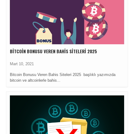
BITCOIN BONUSU VEREN BAHIS SITELERI 2025
Mart 10, 2021
Bitcoin Bonusu Veren Bahis Siteleri 2025 başlıklı yazımızda
bitcoin ve altcoinlerle bahis...