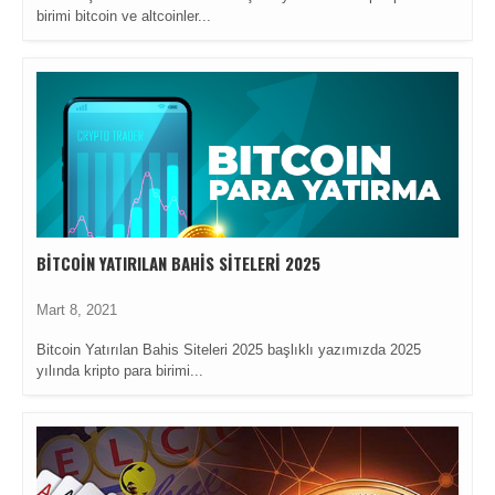
birimi bitcoin ve altcoinler...
BITCOIN YATIRILAN BAHIS SITELERI 2025
Mart 8, 2021
Bitcoin Yatırılan Bahis Siteleri 2025 başlıklı yazımızda 2025
yılında kripto para birimi...