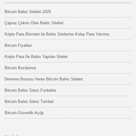
Bitcoin Bahis Siteleri 2025
Çapraz Çekim Olan Bahis Siteleri
Kripto Para Birimleri ile Bahis Sitelerine Kolay Para Yatırma
Bitcoin Fiyatları
Kripto Para İle Bahis Yapılan Siteler
Bitcoin Bozdurma
Deneme Bonusu Veren Bitcoin Bahis Siteleri
Bitcoin Bahis Sitesi Funbahis
Bitcoin Bahis Sitesi Tümbet
Bitcoin Güvenlik Açığı