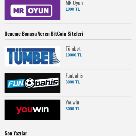
MR Oyun
1000 TL
Deneme Bonusu Veren BitCoin Siteleri
Tümbet
10000 TL
Funbahis
3000 TL
Youwin
3000 TL
Son Yazılar