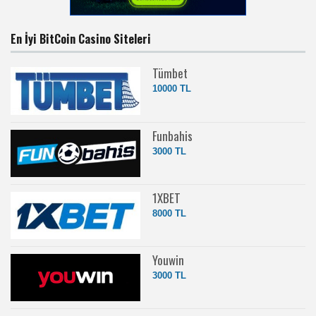
En İyi BitCoin Casino Siteleri
Tümbet
10000 TL
Funbahis
3000 TL
1XBET
8000 TL
Youwin
3000 TL