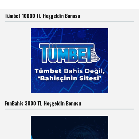
Tümbet 10000 TL Hoşgeldin Bonusu
FunBahis 3000 TL Hoşgeldin Bonusu