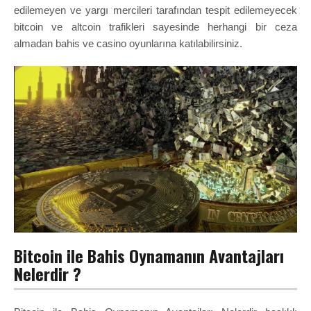
edilemeyen ve yargı mercileri tarafından tespit edilemeyecek
bitcoin ve altcoin trafikleri sayesinde herhangi bir ceza
almadan bahis ve casino oyunlarına katılabilirsiniz.
Bitcoin ile Bahis Oynamanın Avantajları
Nelerdir ?