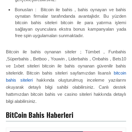
Bonusları : Bitcoin ile bahis , bahis oynayan ve bahis
oynatan firmalar tarafındanda avantajlıdır. Bu yüzden
bitcoin bahis siteleri bitcoin ile para yatırma işlemi
sağlayan oyunculara ekstra bonus kampanyaları yada
free spin uygulamaları sunmaktadır.
Bitcoin ile bahis oynanan siteler ; Tümbet , Funbahis
,Süperbahis , Betboo , Youwin , Liderbahis , Onbahis , Bets10
ve 1xbet siteleri bitcoin ile bahis oynanan güvenilir bahis
siteleridir. Bitcoin bahis siteleri sayfamızdan lisanslı
bitcoin
bahis siteleri
hakkında oluşturulmuş inceleme yazılarını
okuyarak detaylı bilgi sahibi olabilirsiniz. Canlı destek
hattımızdan bitcoin bahis ve casino siteleri hakkında detaylı
bilgi alabilirsiniz.
BitCoin Bahis Haberleri