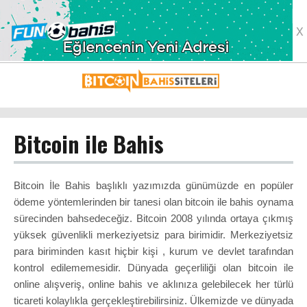
MENU
X
Bitcoin ile Bahis
Bitcoin İle Bahis başlıklı yazımızda günümüzde en popüler
ödeme yöntemlerinden bir tanesi olan bitcoin ile bahis oynama
sürecinden bahsedeceğiz. Bitcoin 2008 yılında ortaya çıkmış
yüksek güvenlikli merkeziyetsiz para birimidir. Merkeziyetsiz
para biriminden kasıt hiçbir kişi , kurum ve devlet tarafından
kontrol edilememesidir. Dünyada geçerliliği olan bitcoin ile
online alışveriş, online bahis ve aklınıza gelebilecek her türlü
ticareti kolaylıkla gerçekleştirebilirsiniz. Ülkemizde ve dünyada