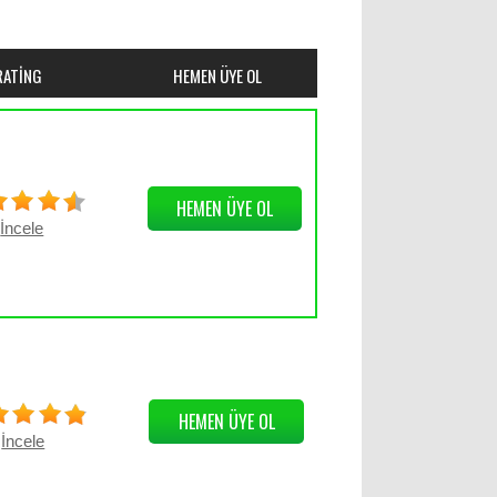
RATING
HEMEN ÜYE OL
HEMEN ÜYE OL
İncele
HEMEN ÜYE OL
İncele