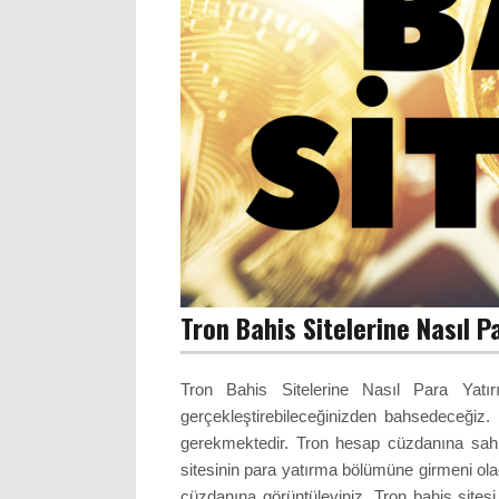
Tron Bahis Sitelerine Nasıl Pa
Tron Bahis Sitelerine Nasıl Para Yatırı
gerçekleştirebileceğinizden bahsedeceğiz.
gerekmektedir. Tron hesap cüzdanına sahip
sitesinin para yatırma bölümüne girmeni olaca
cüzdanına görüntüleyiniz. Tron bahis sitesi