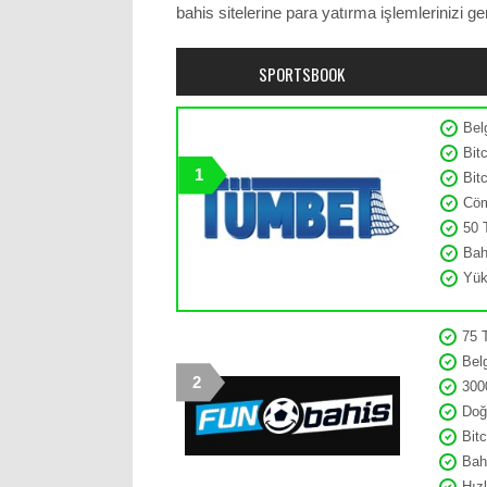
bahis sitelerine para yatırma işlemlerinizi ger
SPORTSBOOK
Bel
Bit
1
Bit
Cöm
50 
Bah
Yük
75 
Bel
2
300
Doğ
Bit
Bah
Hız