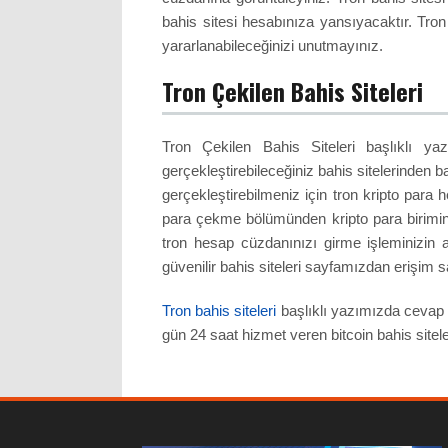
bahis sitesi hesabınıza yansıyacaktır. Tron
yararlanabileceğinizi unutmayınız.
Tron Çekilen Bahis Siteleri
Tron Çekilen Bahis Siteleri başlıklı ya
gerçekleştirebileceğiniz bahis sitelerinden b
gerçekleştirebilmeniz için tron kripto para
para çekme bölümünden kripto para biriminde
tron hesap cüzdanınızı girme işleminizin 
güvenilir bahis siteleri sayfamızdan erişim sa
Tron bahis siteleri
başlıklı yazımızda cevap
gün 24 saat hizmet veren bitcoin bahis sitele