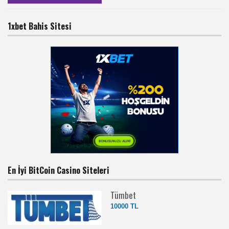
1xbet Bahis Sitesi
En İyi BitCoin Casino Siteleri
Tümbet
10000 TL