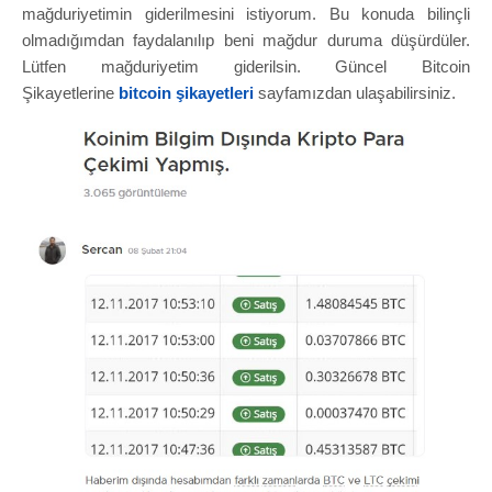
mağduriyetimin giderilmesini istiyorum. Bu konuda bilinçli
olmadığımdan faydalanılıp beni mağdur duruma düşürdüler.
Lütfen mağduriyetim giderilsin. Güncel Bitcoin
Şikayetlerine
bitcoin şikayetleri
sayfamızdan ulaşabilirsiniz.