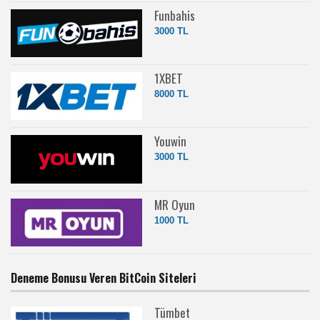
Funbahis
3000 TL
1XBET
8000 TL
Youwin
3000 TL
MR Oyun
1000 TL
Deneme Bonusu Veren BitCoin Siteleri
Tümbet