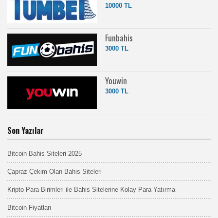
10000 TL
Funbahis
3000 TL
Youwin
3000 TL
Son Yazılar
Bitcoin Bahis Siteleri 2025
Çapraz Çekim Olan Bahis Siteleri
Kripto Para Birimleri ile Bahis Sitelerine Kolay Para Yatırma
Bitcoin Fiyatları