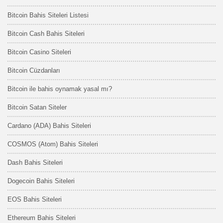
Bitcoin Bahis Siteleri Listesi
Bitcoin Cash Bahis Siteleri
Bitcoin Casino Siteleri
Bitcoin Cüzdanları
Bitcoin ile bahis oynamak yasal mı?
Bitcoin Satan Siteler
Cardano (ADA) Bahis Siteleri
COSMOS (Atom) Bahis Siteleri
Dash Bahis Siteleri
Dogecoin Bahis Siteleri
EOS Bahis Siteleri
Ethereum Bahis Siteleri